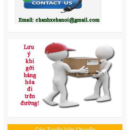
Các Tuyến Vận Chuyển