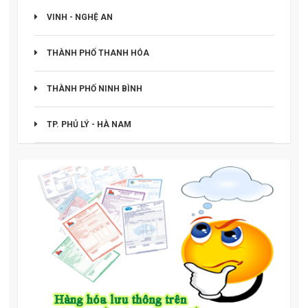
VINH - NGHỆ AN
THÀNH PHỐ THANH HÓA
THÀNH PHỐ NINH BÌNH
TP. PHỦ LÝ - HÀ NAM