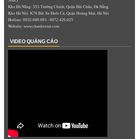
30m )
Kho Đà Nẵng:
555 Trường Chinh, Quận Hải Châu, Đà Nẵng.
Kho Hà Nội:
K70 Bãi Xe Đuôi Cá, Quận Hoàng Mai, Hà Nội
Hotline:
0932.688.093 - 0972.426.025
Website:
www.chanhxetai.com
VIDEO QUẢNG CÁO