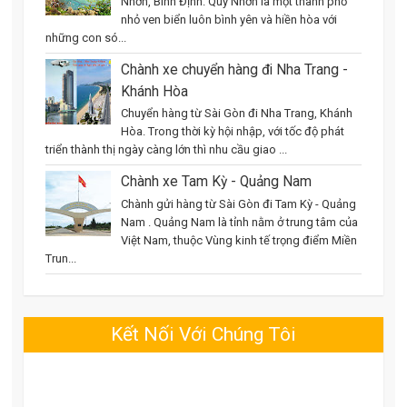
Nhơn, Bình Định. Quy Nhơn là một thành phố
nhỏ ven biển luôn bình yên và hiền hòa với
những con só...
Chành xe chuyển hàng đi Nha Trang -
Khánh Hòa
Chuyển hàng từ Sài Gòn đi Nha Trang, Khánh
Hòa. Trong thời kỳ hội nhập, với tốc độ phát
triển thành thị ngày càng lớn thì nhu cầu giao ...
Chành xe Tam Kỳ - Quảng Nam
Chành gửi hàng từ Sài Gòn đi Tam Kỳ - Quảng
Nam . Quảng Nam là tỉnh nằm ở trung tâm của
Việt Nam, thuộc Vùng kinh tế trọng điểm Miền
Trun...
Kết Nối Với Chúng Tôi