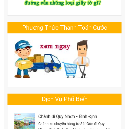
Phương Thức Thanh Toán Cước
Dịch Vụ Phổ Biến
Chành đi Quy Nhơn - Bình Định
Chành xe chuyển hàng từ Sài Gòn đi Quy