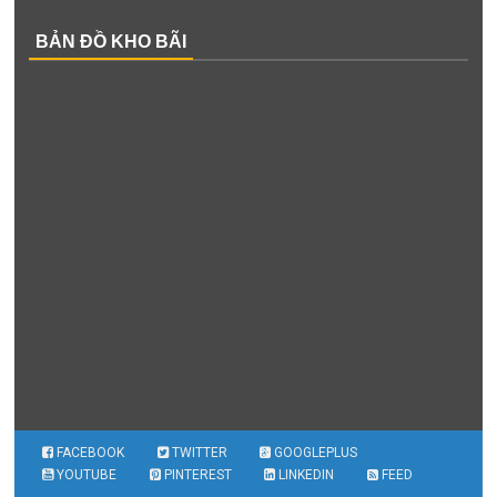
BẢN ĐỒ KHO BÃI
FACEBOOK
TWITTER
GOOGLEPLUS
YOUTUBE
PINTEREST
LINKEDIN
FEED