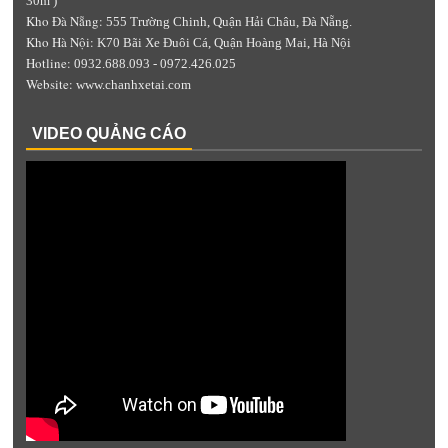
30m )
Kho Đà Nẵng:
555 Trường Chinh, Quận Hải Châu, Đà Nẵng.
Kho Hà Nội:
K70 Bãi Xe Đuôi Cá, Quận Hoàng Mai, Hà Nội
Hotline:
0932.688.093 - 0972.426.025
Website:
www.chanhxetai.com
VIDEO QUẢNG CÁO