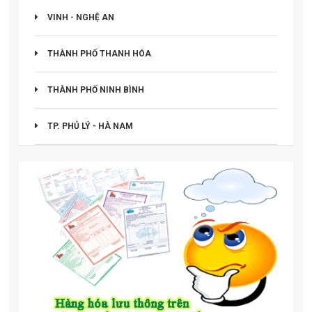
VINH - NGHỆ AN
THÀNH PHỐ THANH HÓA
THÀNH PHỐ NINH BÌNH
TP. PHỦ LÝ - HÀ NAM