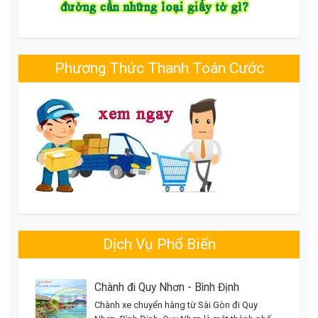
Phương Thức Thanh Toán Cước
Dịch Vụ Phổ Biến
Chành đi Quy Nhơn - Bình Định
Chành xe chuyển hàng từ Sài Gòn đi Quy