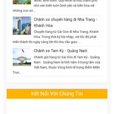
Nhơn, Bình Định. Quy Nhơn là một thành phố
nhỏ ven biển luôn bình yên và hiền hòa với
những con só...
Chành xe chuyển hàng đi Nha Trang -
Khánh Hòa
Chuyển hàng từ Sài Gòn đi Nha Trang, Khánh
Hòa. Trong thời kỳ hội nhập, với tốc độ phát
triển thành thị ngày càng lớn thì nhu cầu giao ...
Chành xe Tam Kỳ - Quảng Nam
Chành gửi hàng từ Sài Gòn đi Tam Kỳ - Quảng
Nam . Quảng Nam là tỉnh nằm ở trung tâm của
Việt Nam, thuộc Vùng kinh tế trọng điểm Miền
Trun...
Kết Nối Với Chúng Tôi