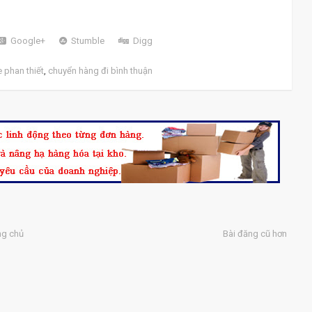
Google+
Stumble
Digg
 phan thiết
,
chuyển hàng đi bình thuận
ng chủ
Bài đăng cũ hơn