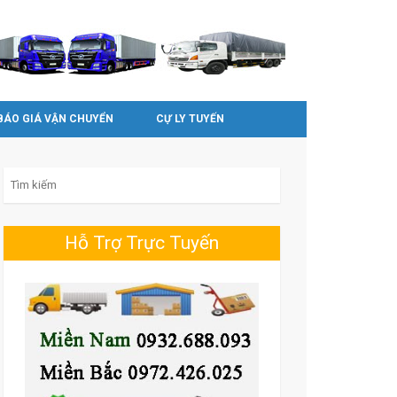
BÁO GIÁ VẬN CHUYỂN
CỰ LY TUYẾN
Search for:
Hỗ Trợ Trực Tuyến