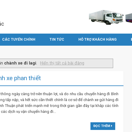
ắc
CÁC TUYẾN CHÍNH
TIN TỨC
HỖ TRỢ KHÁCH HÀNG
hãn
chành xe đi lagi
.
Hiển thị tất cả bài đăng
nh xe phan thiết
 thông ngày càng trở nên thuận lợi, và do nhu cầu chuyển hàng đi Bình
g tấp nập, và hết sức cần thiết chính là cơ sở để chành xe gửi hàng đi
nh Thuận phát triển mạnh mẽ trong thời gian gần đây tại khắp các tỉnh
 các dịch vụ vận chuyển hàng đi...
ĐỌC THÊM