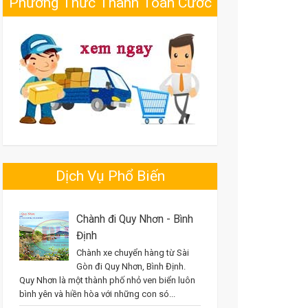
Phương Thức Thanh Toán Cước
Dịch Vụ Phổ Biến
Chành đi Quy Nhơn - Bình
Định
Chành xe chuyển hàng từ Sài
Gòn đi Quy Nhơn, Bình Định.
Quy Nhơn là một thành phố nhỏ ven biển luôn
bình yên và hiền hòa với những con só...