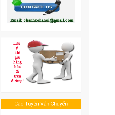
Các Tuyến Vận Chuyển