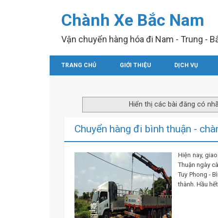
Chành Xe Bắc Nam
Vận chuyển hàng hóa đi Nam - Trung - B
SKIP TO CONTENT
TRANG CHỦ
GIỚI THIỆU
DỊCH VỤ
Hiển thị các bài đăng có n
Chuyển hàng đi bình thuận - chà
Hiện nay, giao
Thuận ngày càn
Tuy Phong - Bì
thành. Hầu hết