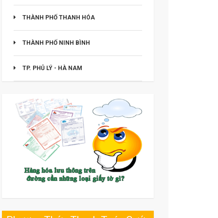
THÀNH PHỐ THANH HÓA
THÀNH PHỐ NINH BÌNH
TP. PHỦ LÝ - HÀ NAM