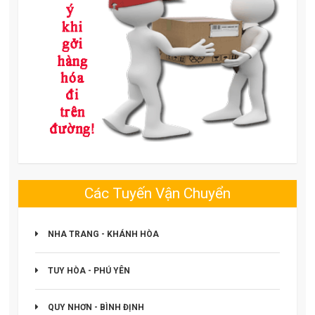
Các Tuyến Vận Chuyển
NHA TRANG - KHÁNH HÒA
TUY HÒA - PHÚ YÊN
QUY NHƠN - BÌNH ĐỊNH