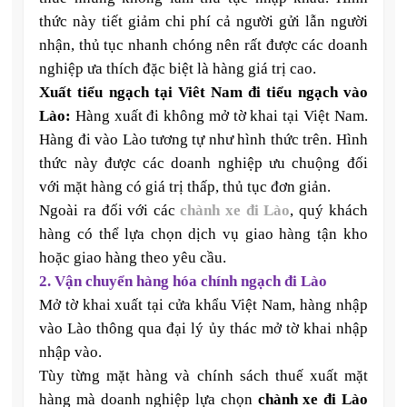
thức này tiết giảm chi phí cả người gửi lẫn người
nhận, thủ tục nhanh chóng nên rất được các doanh
nghiệp ưa thích đặc biệt là hàng giá trị cao.
Xuất tiểu ngạch tại Viêt Nam đi tiểu ngạch vào
Lào:
Hàng xuất đi không mở tờ khai tại Việt Nam.
Hàng đi vào Lào tương tự như hình thức trên. Hình
thức này được các doanh nghiệp ưu chuộng đối
với mặt hàng có giá trị thấp, thủ tục đơn giản.
Ngoài ra đối với các
chành xe đi Lào
, quý khách
hàng có thể lựa chọn dịch vụ giao hàng tận kho
hoặc giao hàng theo yêu cầu.
2. Vận chuyển hàng hóa chính ngạch đi Lào
Mở tờ khai xuất tại cửa khẩu Việt Nam, hàng nhập
vào Lào thông qua đại lý ủy thác mở tờ khai nhập
nhập vào.
Tùy từng mặt hàng và chính sách thuế xuất mặt
hàng mà doanh nghiệp lựa chọn
chành xe đi Lào