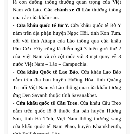
là con đường thông thường quan trọng của Việt
Nam với Lào.
Các chành xe đi Lào
thường thông
qua các cửa khẩu sau:
- Cửa khẩu quốc tế Bờ Y.
Cửa khẩu quốc tế Bờ Y
nằm trên địa phận huyện Ngọc Hồi, tỉnh Kon Tum,
nối với tỉnh Attapu của Lào thông qua cửa khẩu
Phu Cưa. Đây cũng là điểm ngã 3 biên giới thứ 2
của Việt Nam và có cột mốc với 3 mặt quay về 3
nước Việt Nam – Lào – Campuchia.
- Cửa khẩu Quốc tế Lao Bảo.
Cửa khẩu Lao Bảo
nằm trên địa bàn huyện Hướng Hóa, tỉnh Quảng
Trị nối Việt Nam và Lào thông qua cửa khẩu tương
ứng Den Savanh thuộc tỉnh Savanakhet.
- Cửa khẩu quốc tế Cầu Treo.
Cửa khẩu Cầu Treo
nằm trên quốc lộ 8 thuộc địa bàn huyện Hương
Sơn, tỉnh Hà Tĩnh, Việt Nam thông thương sang
cửa khẩu quốc tế Nam Phao, huyện Khamkheuth,