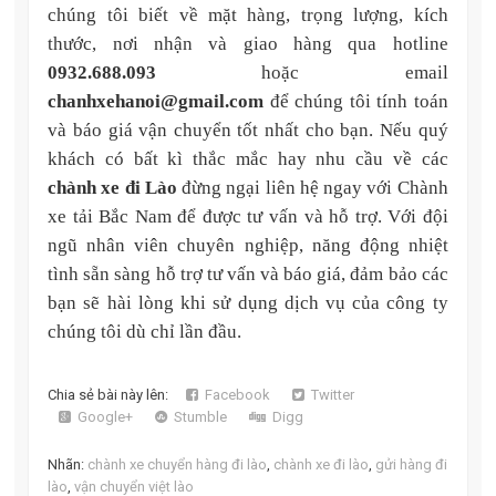
chúng tôi biết về mặt hàng, trọng lượng, kích
thước, nơi nhận và giao hàng qua hotline
0932.688.093
hoặc email
chanhxehanoi@gmail.com
để chúng tôi tính toán
và báo giá vận chuyển tốt nhất cho bạn. Nếu quý
khách có bất kì thắc mắc hay nhu cầu về các
chành xe đi Lào
đừng ngại liên hệ ngay với Chành
xe tải Bắc Nam để được tư vấn và hỗ trợ.
Với đội
ngũ nhân viên chuyên nghiệp, năng động nhiệt
tình sẵn sàng hỗ trợ tư vấn và báo giá, đảm bảo các
bạn sẽ hài lòng khi sử dụng dịch vụ của công ty
chúng tôi dù chỉ lần đầu.
Chia sẻ bài này lên:
Facebook
Twitter
Google+
Stumble
Digg
Nhãn:
chành xe chuyển hàng đi lào
,
chành xe đi lào
,
gửi hàng đi
lào
,
vận chuyển việt lào