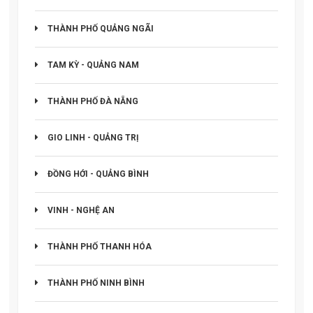
THÀNH PHỐ QUẢNG NGÃI
TAM KỲ - QUẢNG NAM
THÀNH PHỐ ĐÀ NẴNG
GIO LINH - QUẢNG TRỊ
ĐỒNG HỚI - QUẢNG BÌNH
VINH - NGHỆ AN
THÀNH PHỐ THANH HÓA
THÀNH PHỐ NINH BÌNH