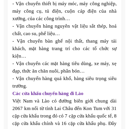
- Vận chuyển thiết bị máy móc, máy công nghiệp,
máy công cụ, tủ điện, cuộn cáp điện của nhà
xưởng, của các công trình…
- Vận chuyển hàng nguyên vật liệu sắt thép, hoá
chất, cao su, phế liệu…
- Vận chuyển bàn ghế nội thất, thang máy tải
khách, mặt hàng trang trí cho các tổ chức sự
kiện…
- Vận chuyển các mặt hàng tiêu dùng, xe máy, xẹ
đạp, thức ăn chăn nuôi, phân bón…
- Vận chuyển hàng quá khổ, hàng siêu trọng siêu
trường.
Các cửa khẩu chuyển hàng đi Lào
Việt Nam và Lào có đường biên giới chung dài
2067 km nối từ tỉnh Lai Châu đến Kon Tum với 31
cặp cửa khẩu trong đó có 7 cặp cửa khẩu quốc tế, 8
cặp cửa khẩu chính và 16 cặp cửa khẩu phụ. Đây