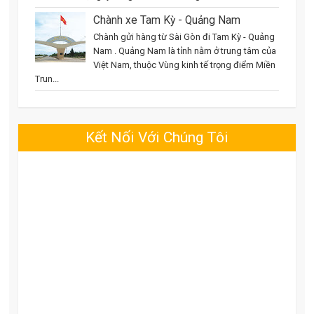
Chành xe Tam Kỳ - Quảng Nam
Chành gửi hàng từ Sài Gòn đi Tam Kỳ - Quảng
Nam . Quảng Nam là tỉnh nằm ở trung tâm của
Việt Nam, thuộc Vùng kinh tế trọng điểm Miền
Trun...
Kết Nối Với Chúng Tôi