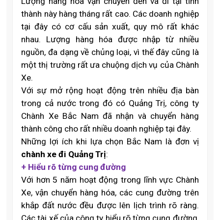
Lượng hàng hóa vận chuyển đến và đi tại tỉnh
thành này hàng tháng rất cao. Các doanh nghiệp
tại đây có cơ cấu sản xuất, quy mô rất khác
nhau. Lượng hàng hóa được nhập từ nhiều
nguồn, đa dạng về chủng loại, vì thế đây cũng là
một thị trường rất ưa chuộng dịch vụ của Chành
Xe.
Với sự mở rộng hoạt động trên nhiều địa bàn
trong cả nước trong đó có Quảng Trị, công ty
Chành Xe Bắc Nam đã nhận và chuyển hàng
thành công cho rất nhiều doanh nghiệp tại đây.
Những lợi ích khi lựa chọn Bắc Nam là đơn vị
chành xe đi Quảng Trị
:
+ Hi
ểu
rõ từng cung đường
Với hơn 5 năm hoạt động trong lĩnh vực Chành
Xe, vận chuyển hàng hóa, các cung đường trên
khắp đất nước đều được lên lịch trình rõ ràng.
Các tài xế của công ty hiểu rõ từng cung đường,