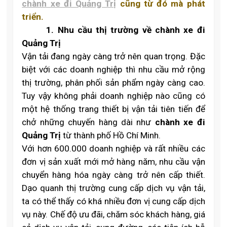
chành xe đi Quảng Trị
cũng từ đó mà phát
triển.
1.
Nhu cầu thị trường về chành xe đi
Quảng Trị
Vận tải đang ngày càng trở nên quan trọng. Đặc
biệt với các doanh nghiệp thì nhu cầu mở rộng
thị trường, phân phối sản phẩm ngày càng cao.
Tuy vậy không phải doanh nghiệp nào cũng có
một hệ thống trang thiết bị vận tải tiên tiến để
chở những chuyến hàng dài như
chành xe đi
Quảng Trị
từ thành phố Hồ Chí Minh.
Với hơn 600.000 doanh nghiệp và rất nhiều các
đơn vị sản xuất mới mở hàng năm, nhu cầu vận
chuyển hàng hóa ngày càng trở nên cấp thiết.
Dạo quanh thị trường cung cấp dịch vụ vận tải,
ta có thể thấy có khá nhiều đơn vị cung cấp dịch
vụ này. Chế độ ưu đãi, chăm sóc khách hàng, giá