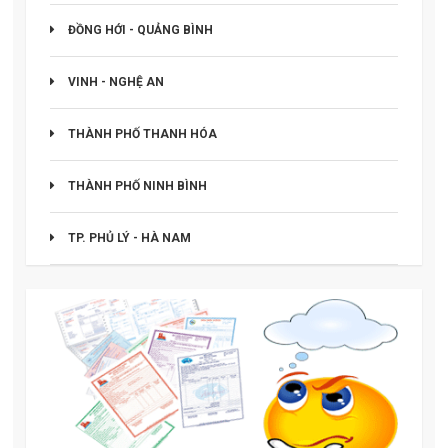
ĐỒNG HỚI - QUẢNG BÌNH
VINH - NGHỆ AN
THÀNH PHỐ THANH HÓA
THÀNH PHỐ NINH BÌNH
TP. PHỦ LÝ - HÀ NAM