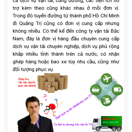
cả dịch vụ vận tải, cung đường, các tiện ích hỗ
trợ kèm theo cũng khác nhau ở mỗi đơn vị.
Trong đó tuyến đường từ thành phố Hồ Chí Minh
đi Quảng Trị
cũng có đơn vị cung cấp nhưng
không nhiều. Có thể kể đến công ty vận tải Bắc
Nam, đây là đơn vị hàng đầu chuyên cung cấp
dịch vụ vận tải chuyên nghiệp, dịch vụ phủ rộng
khắp nhiều tỉnh thành trên cả nước, có nhận
ghép hàng hoặc bao xe tùy nhu cầu, cũng như
đối tượng phục vụ.