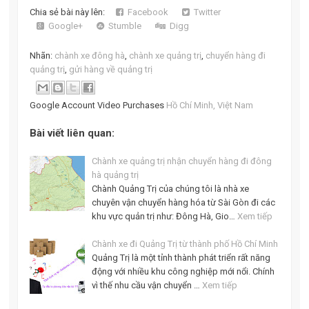
Chia sẻ bài này lên:
Facebook
Twitter
Google+
Stumble
Digg
Nhãn:
chành xe đông hà
,
chành xe quảng trị
,
chuyển hàng đi
quảng trị
,
gửi hàng về quảng trị
Google Account Video Purchases
Hồ Chí Minh, Việt Nam
Bài viết liên quan:
Chành xe quảng trị nhận chuyển hàng đi đông
hà quảng trị
Chành Quảng Trị của chúng tôi là nhà xe
chuyên vận chuyển hàng hóa từ Sài Gòn đi các
khu vực quản trị như: Đông Hà, Gio…
Xem tiếp
Chành xe đi Quảng Trị từ thành phố Hồ Chí Minh
Quảng Trị là một tỉnh thành phát triển rất năng
động với nhiều khu công nghiệp mới nổi. Chính
vì thế nhu cầu vận chuyển …
Xem tiếp