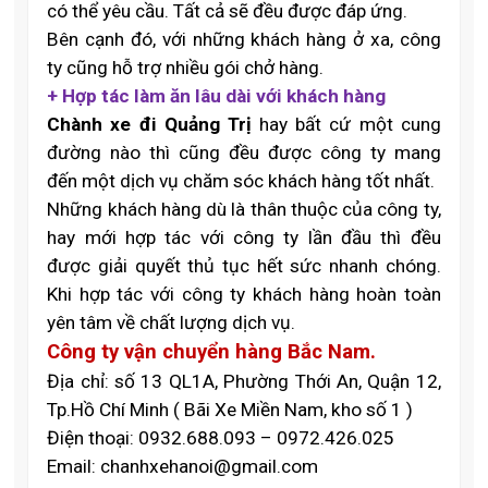
có thể yêu cầu. Tất cả sẽ đều được đáp ứng.
Bên cạnh đó, với những khách hàng ở xa, công
ty cũng hỗ trợ nhiều gói chở hàng.
+ Hợp tác làm ăn lâu dài với khách hàng
Chành xe đi Quảng Trị
hay bất cứ một cung
đường nào thì cũng đều được công ty mang
đến một dịch vụ chăm sóc khách hàng tốt nhất.
Những khách hàng dù là thân thuộc của công ty,
hay mới hợp tác với công ty lần đầu thì đều
được giải quyết thủ tục hết sức nhanh chóng.
Khi hợp tác với công ty khách hàng hoàn toàn
yên tâm về chất lượng dịch vụ.
Công ty vận chuyển hàng Bắc Nam.
Địa chỉ: số 13 QL1A, Phường Thới An, Quận 12,
Tp.Hồ Chí Minh ( Bãi Xe Miền Nam, kho số 1 )
Điện thoại: 0932.688.093 – 0972.426.025
Email: chanhxehanoi@gmail.com