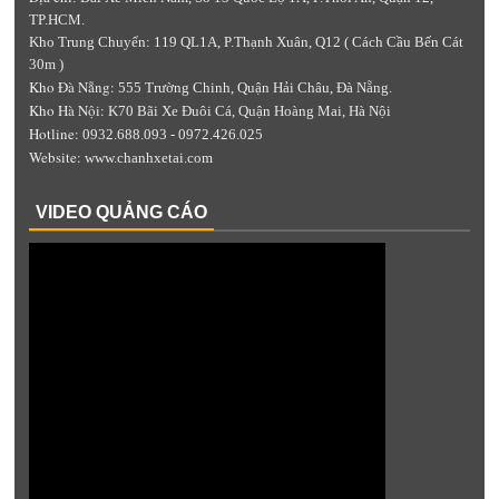
TP.HCM.
Kho Trung Chuyển: 119 QL1A, P.Thạnh Xuân, Q12 ( Cách Cầu Bến Cát
30m )
Kho Đà Nẵng:
555 Trường Chinh, Quận Hải Châu, Đà Nẵng.
Kho Hà Nội:
K70 Bãi Xe Đuôi Cá, Quận Hoàng Mai, Hà Nội
Hotline:
0932.688.093 - 0972.426.025
Website:
www.chanhxetai.com
VIDEO QUẢNG CÁO