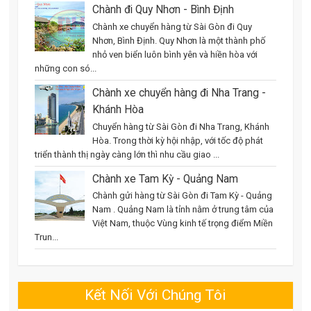
Chành đi Quy Nhơn - Bình Định
Chành xe chuyển hàng từ Sài Gòn đi Quy
Nhơn, Bình Định. Quy Nhơn là một thành phố
nhỏ ven biển luôn bình yên và hiền hòa với
những con só...
Chành xe chuyển hàng đi Nha Trang -
Khánh Hòa
Chuyển hàng từ Sài Gòn đi Nha Trang, Khánh
Hòa. Trong thời kỳ hội nhập, với tốc độ phát
triển thành thị ngày càng lớn thì nhu cầu giao ...
Chành xe Tam Kỳ - Quảng Nam
Chành gửi hàng từ Sài Gòn đi Tam Kỳ - Quảng
Nam . Quảng Nam là tỉnh nằm ở trung tâm của
Việt Nam, thuộc Vùng kinh tế trọng điểm Miền
Trun...
Kết Nối Với Chúng Tôi