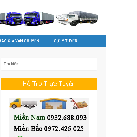
BÁO GIÁ VẬN CHUYỂN
CỰ LY TUYẾN
Search for:
Hỗ Trợ Trực Tuyến