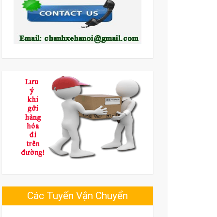
Các Tuyến Vận Chuyển