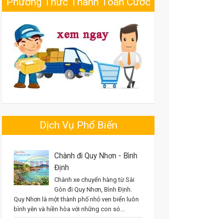
Phương Thức Thanh Toán Cước
Dịch Vụ Phổ Biến
Chành đi Quy Nhơn - Bình
Định
Chành xe chuyển hàng từ Sài
Gòn đi Quy Nhơn, Bình Định.
Quy Nhơn là một thành phố nhỏ ven biển luôn
bình yên và hiền hòa với những con só...