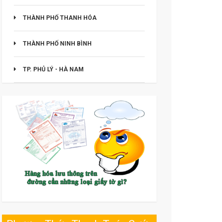
THÀNH PHỐ THANH HÓA
THÀNH PHỐ NINH BÌNH
TP. PHỦ LÝ - HÀ NAM