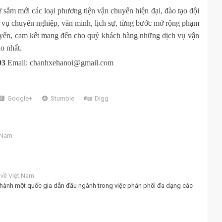
sắm mới các loại phương tiện vận chuyển hiện đại, đào tạo đội
c vụ chuyên nghiệp, văn minh, lịch sự, từng bước mở rộng phạm
huyển, cam kết mang đến cho quý khách hàng những dịch vụ vận
o nhất.
93
Email:
chanhxehanoi
@gmail.com
Google+
Stumble
Digg
t Nam
 về Việt Nam
 thành một quốc gia dẫn đầu ngành trong việc phân phối đa dạng các